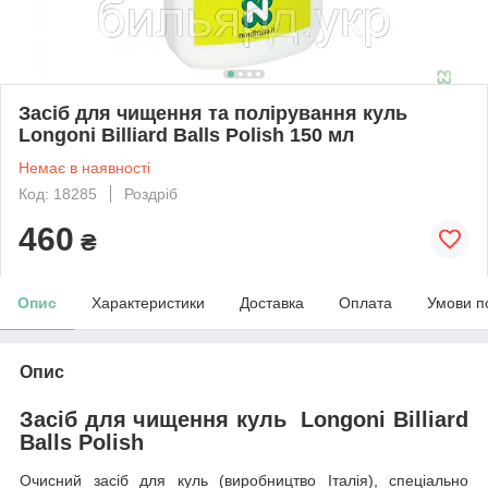
Засіб для чищення та полірування куль
Longoni Billiard Balls Polish 150 мл
Немає в наявності
Код: 18285
Роздріб
460
₴
Опис
Характеристики
Доставка
Оплата
Умови п
Опис
Засіб для чищення куль Longoni Billiard
Balls Polish
Очисний засіб для куль (виробництво Італія), спеціально