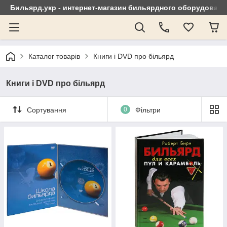
Бильярд.укр - интернет-магазин бильярдного оборудовани
Каталог товарів
Книги і DVD про більярд
Книги і DVD про більярд
Сортування
0
Фільтри