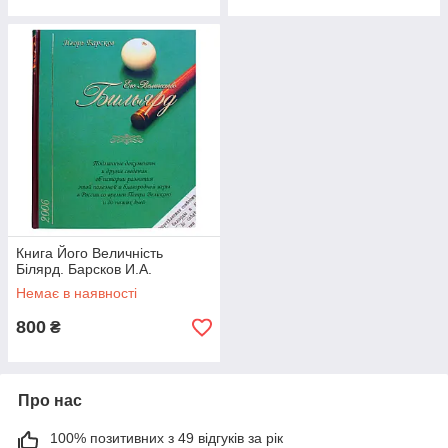
Книга Його Величність
Білярд. Барсков И.А.
Немає в наявності
800
₴
Про нас
100% позитивних з 49 відгуків за рік