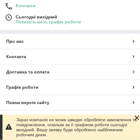
Контакти
Сьогодні вихідний
Показати весь графік роботи
Про нас
Контакти
Доставка та оплата
Графік роботи
Повна версія сайту
Сайт створено на маркетплейсі
Prom.ua
Зараз компанія не може швидко обробляти замовлення та
повідомлення, оскільки за її графіком роботи сьогодні
вихідний. Вашу заявку буде оброблено найближчим
Політика конфіденційності
робочим днем.