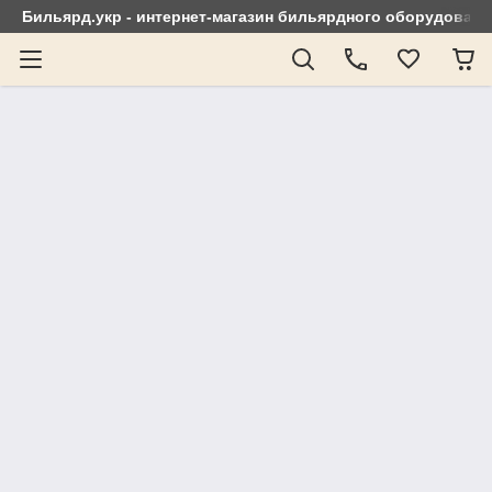
Бильярд.укр - интернет-магазин бильярдного оборудовани