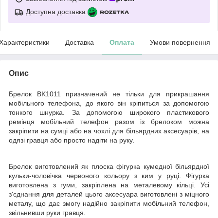
Доступна доставка
Характеристики
Доставка
Оплата
Умови повернення
Опис
Брелок BK1011 призначений не тільки для прикрашання
мобільного телефона, до якого він кріпиться за допомогою
тонкого шнурка. За допомогою широкого пластикового
ремінця мобільний телефон разом із брелоком можна
закріпити на сумці або на чохлі для більярдних аксесуарів, на
одязі гравця або просто надіти на руку.
Брелок виготовлений як плоска фігурка кумедної більярдної
кульки-чоловічка червоного кольору з ким у руці. Фігурка
виготовлена з гуми, закріплена на металевому кільці. Усі
з'єднання для деталей цього аксесуара виготовлені з міцного
металу, що дає змогу надійно закріпити мобільний телефон,
звільнивши руки гравця.