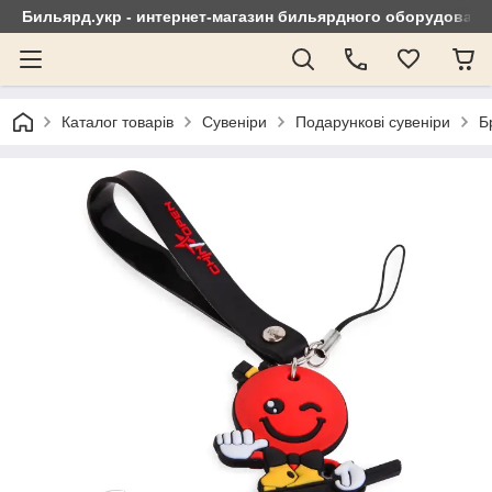
Бильярд.укр - интернет-магазин бильярдного оборудовани
Каталог товарів
Сувеніри
Подарункові сувеніри
Б