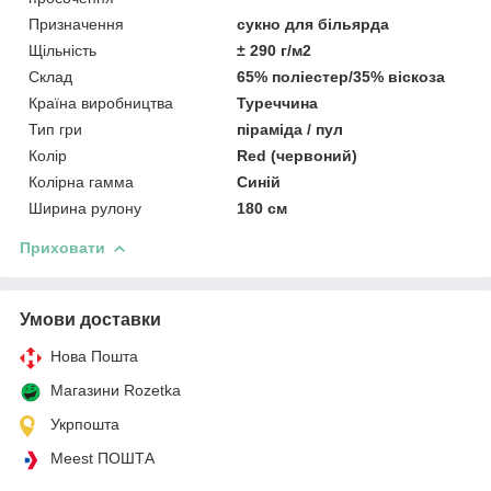
Призначення
сукно для більярда
Щільність
± 290 г/м2
Склад
65% поліестер/35% віскоза
Країна виробництва
Туреччина
Тип гри
піраміда / пул
Колір
Red (червоний)
Колірна гамма
Синій
Ширина рулону
180 см
Приховати
Умови доставки
Нова Пошта
Магазини Rozetka
Укрпошта
Meest ПОШТА