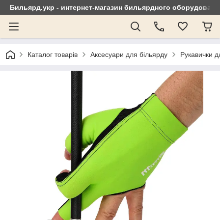
Бильярд.укр - интернет-магазин бильярдного оборудовани
Каталог товарів
Аксесуари для більярду
Рукавички д