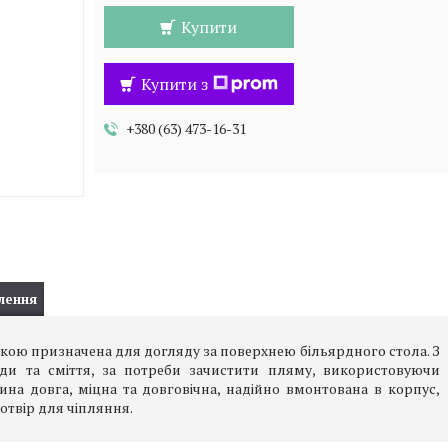
Купити
Купити з
+380 (63) 473-16-31
лення
кою призначена для догляду за поверхнею більярдного стола. З
и та сміття, за потреби зачистити пляму, використовуючи
тина довга, міцна та довговічна, надійно вмонтована в корпус,
отвір для чіпляння.