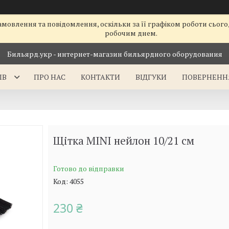
мовлення та повідомлення, оскільки за її графіком роботи сьог
робочим днем.
Бильярд.укр - интернет-магазин бильярдного оборудования
ІВ
ПРО НАС
КОНТАКТИ
ВІДГУКИ
ПОВЕРНЕННЯ
Щітка MINI нейлон 10/21 см
Готово до відправки
Код:
4055
230 ₴