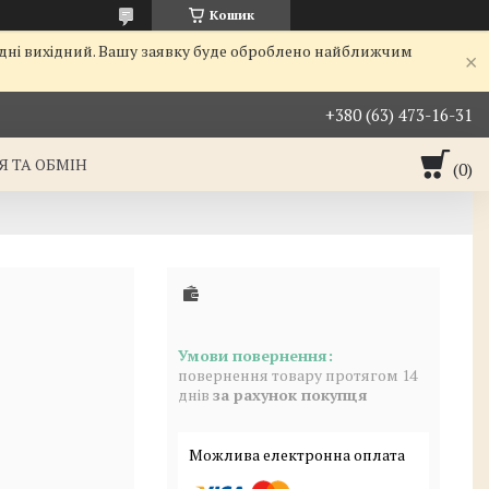
Кошик
одні вихідний. Вашу заявку буде оброблено найближчим
+380 (63) 473-16-31
 ТА ОБМІН
повернення товару протягом 14
днів
за рахунок покупця